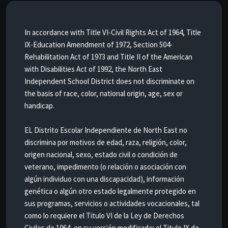
In accordance with Title VI-Civil Rights Act of 1964, Title
IX-Education Amendment of 1972, Section 504-
Rehabilitation Act of 1973 and Title II of the American
with Disabilities Act of 1992, the North East
Independent School District does not discriminate on
the basis of race, color, national origin, age, sex or
handicap.
EL Distrito Escolar Independiente de North East no
discrimina por motivos de edad, raza, religión, color,
origen nacional, sexo, estado civil o condición de
veterano, impedimento (o relación o asociación con
algún individuo con una discapacidad), información
genética o algún otro estado legalmente protegido en
sus programas, servicios o actividades vocacionales, tal
como lo requiere el Titulo VI de la Ley de Derechos
Civiles de 1964, en su versión modificada; el Titulo IX de