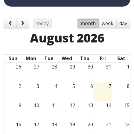
today
month
week
day
August 2026
Sun
Mon
Tue
Wed
Thu
Fri
Sat
26
27
28
29
30
31
1
2
3
4
5
6
7
8
9
10
11
12
13
14
15
16
17
18
19
20
21
22