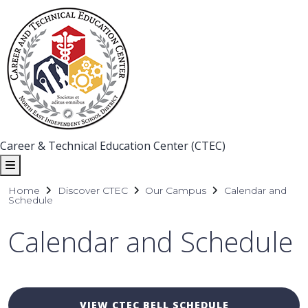
Career & Technical Education Center (CTEC)
Home
Discover CTEC
Our Campus
Calendar and
Schedule
Calendar and Schedule
VIEW CTEC BELL SCHEDULE